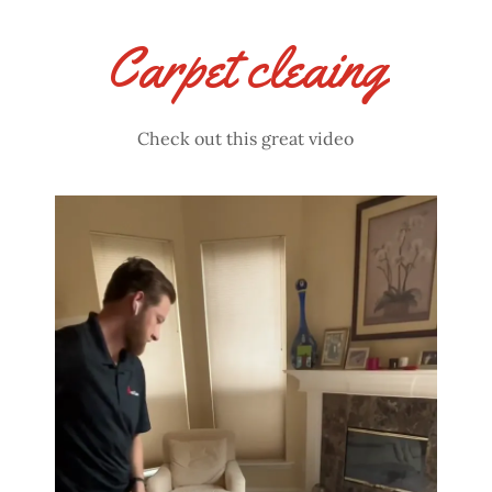
Carpet cleaing
Check out this great video