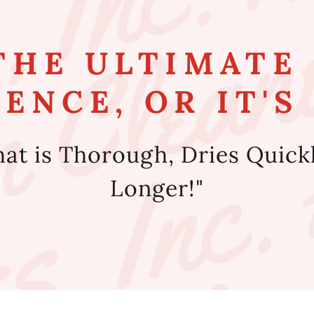
THE ULTIMATE
ENCE, OR IT'S 
hat is Thorough, Dries Quick
Longer!"