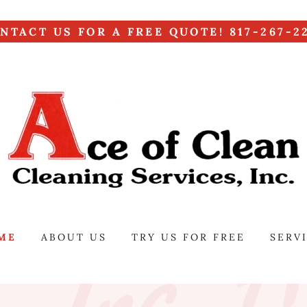
NTACT US FOR A FREE QUOTE! 817-267-2
ME
ABOUT US
TRY US FOR FREE
SERV