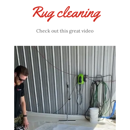
Rug cleaning
Check out this great video