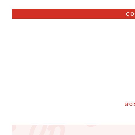
CO
HO